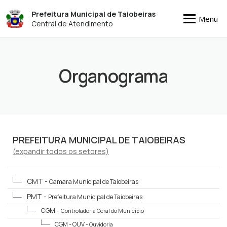
Prefeitura Municipal de Taiobeiras
Menu
Central de Atendimento
Organograma
PREFEITURA MUNICIPAL DE TAIOBEIRAS
(
expandir
todos os setores)
CMT -
Camara Municipal de Taiobeiras
PMT -
Prefeitura Municipal de Taiobeiras
CGM -
Controladoria Geral do Município
CGM - OUV -
Ouvidoria